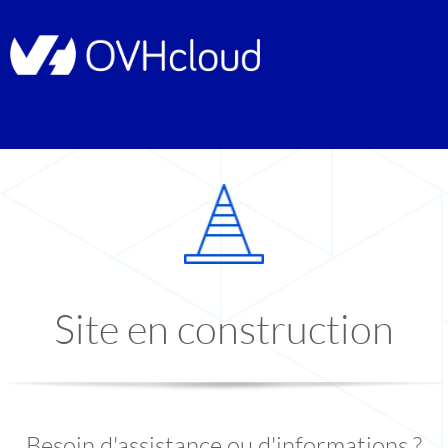
Site en construction
Besoin d'assistance ou d'informations ?